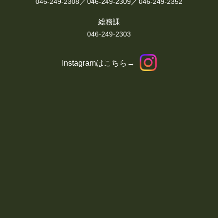
／
／
046-249-2308
046-249-2309
046-249-2352
総務課
046-249-2303
Instagramはこちら→