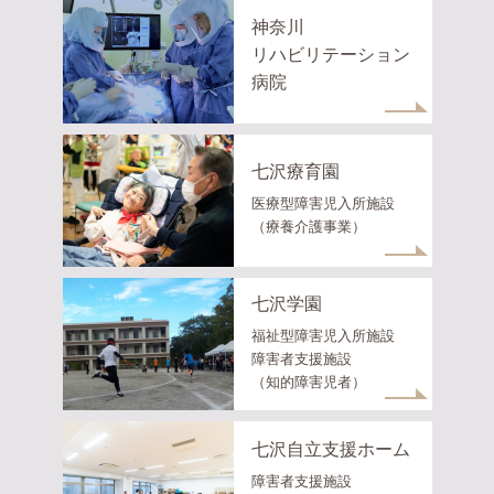
神奈川
リハビリテーション
病院
七沢療育園
医療型障害児入所施設
（療養介護事業）
七沢学園
福祉型障害児入所施設
障害者支援施設
（知的障害児者）
七沢自立支援ホーム
障害者支援施設