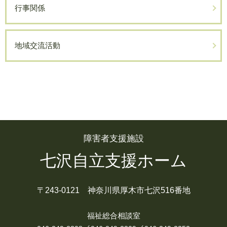
行事関係
地域交流活動
障害者支援施設
七沢自立支援ホーム
〒243-0121 神奈川県厚木市七沢516番地
福祉総合相談室