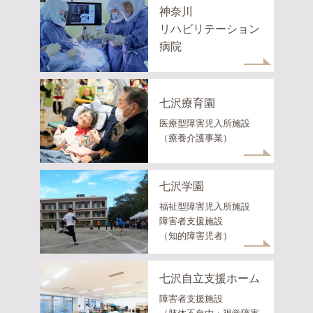
神奈川
リハビリテーション
病院
七沢療育園
医療型障害児入所施設
（療養介護事業）
七沢学園
福祉型障害児入所施設
障害者支援施設
（知的障害児者）
七沢自立支援ホーム
障害者支援施設