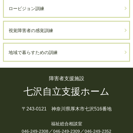
ロービジョン訓練
視覚障害者の感覚訓練
地域で暮らすための訓練
障害者支援施設
七沢自立支援ホーム
〒243-0121 神奈川県厚木市七沢516番地
福祉総合相談室
／
／
046-249-2308
046-249-2309
046-249-2352