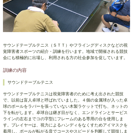
サウンドテーブルテニス（ＳＴＴ）やフライングディスクなどの視
覚障害者スポーツの紹介・訓練を行います。地域で開催される競技
会にも積極的に出場し、利用される方の社会参加を促しています。
訓練の内容
サウンドテーブルテニス
サウンドテーブルテニスは視覚障害者のために考え出された競技
で、以前は盲人卓球と呼ばれていました。４個の金属球が入った卓
球のボールをラバーを張っていない木製ラケットで打ち、ネットの
下を転がします。卓球台は継ぎ目がなく、エンドラインとサービス
ラインの左右までコの字型にフレームのある専用の台を使用しま
す。プレイヤーは、視力によるハンディをなくすためアイマスクを
着用し、ボールが転がる音でコースやスピードを判断して競技しま