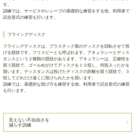
す。
訓練では、サービスやレシーブの基礎的な練習をする他、利用者で
試合形式の練習も行います。
フライングディスク
フライングディスクは、プラスチック製のディスクを回転させて投
げる競技です。フリスビーとも呼ばれます。アキュラシーとディス
タンスという２種類の競技があります。アキュラシーは、正確性を
競う競技で、ゴールめがけてディスクを１０投し、何投入ったかを
競います。ディスタンスは投げたディスクの距離を競う競技で、３
投してどれだけ遠くに投げられたかを競います。
訓練では、基礎的な投げ方を練習する他、利用者で試合形式の練習
も行います。
見えない不自由さを
減らす訓練