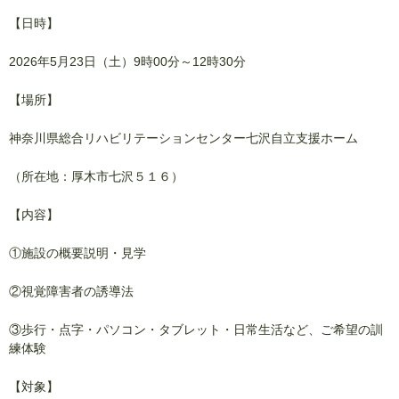
【日時】
2026年5月23日（土）9時00分～12時30分
【場所】
神奈川県総合リハビリテーションセンター七沢自立支援ホーム
（所在地：厚木市七沢５１６）
【内容】
①施設の概要説明・見学
②視覚障害者の誘導法
③歩行・点字・パソコン・タブレット・日常生活など、ご希望の訓
練体験
【対象】