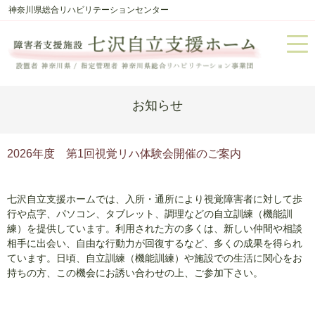
神奈川県総合リハビリテーションセンター
お知らせ
2026年度 第1回視覚リハ体験会開催のご案内
七沢自立支援ホームでは、入所・通所により視覚障害者に対して歩
行や点字、パソコン、タブレット、調理などの自立訓練（機能訓
練）を提供しています。利用された方の多くは、新しい仲間や相談
相手に出会い、自由な行動力が回復するなど、多くの成果を得られ
ています。日頃、自立訓練（機能訓練）や施設での生活に関心をお
持ちの方、この機会にお誘い合わせの上、ご参加下さい。