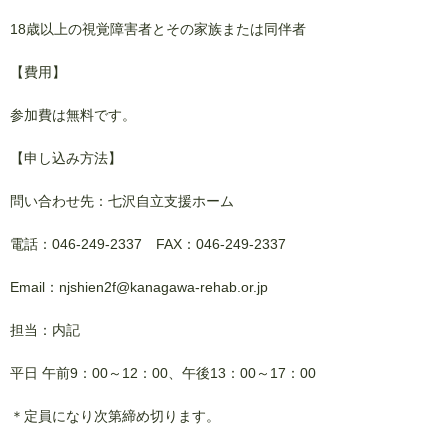
18歳以上の視覚障害者とその家族または同伴者
【費用】
参加費は無料です。
【申し込み方法】
問い合わせ先：七沢自立支援ホーム
電話：046-249-2337 FAX：046-249-2337
Email：njshien2f@kanagawa-rehab.or.jp
担当：内記
平日 午前9：00～12：00、午後13：00～17：00
＊定員になり次第締め切ります。