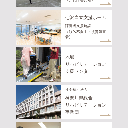
（知的障害児者）
七沢自立支援ホーム
障害者支援施設
（肢体不自由・視覚障害
者）
地域
リハビリテーション
支援センター
社会福祉法人
神奈川県総合
リハビリテーション
事業団