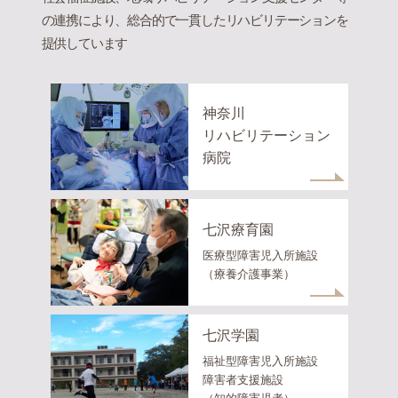
の連携により、総合的で一貫したリハビリテーションを
提供しています
神奈川
リハビリテーション
病院
七沢療育園
医療型障害児入所施設
（療養介護事業）
七沢学園
福祉型障害児入所施設
障害者支援施設